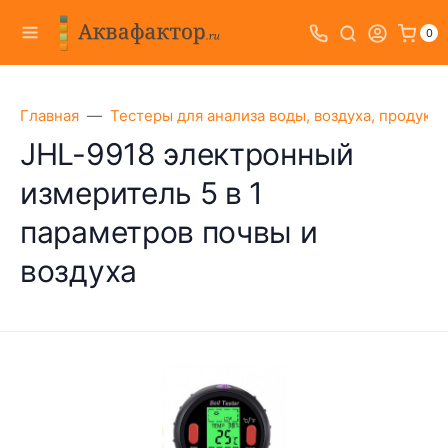
0
Главная
Тестеры для анализа воды, воздуха, продукт
JHL-9918 электронный
измеритель 5 в 1
параметров почвы и
воздуха