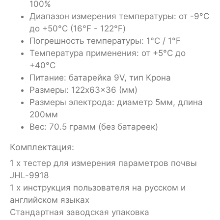
100%
Диапазон измерения температуры: от -9°С
до +50°С (16°F - 122°F)
Погрешность температуры: 1°С / 1°F
Температура применения: от +5°С до
+40°С
Питание: батарейка 9V, тип Крона
Размеры: 122x63x36 (мм)
Размеры электрода: диаметр 5мм, длина
200мм
Вес: 70.5 грамм (без батареек)
Комплектация:
1 х тестер для измерения параметров почвы
JHL-9918
1 х инструкция пользователя на русском и
английском языках
Стандартная заводская упаковка