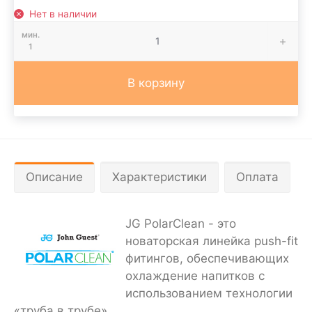
Нет в наличии
мин.
1
В корзину
Описание
Характеристики
Оплата
JG PolarClean - это
новаторская линейка push-fit
фитингов, обеспечивающих
охлаждение напитков с
использованием технологии
«труба в трубе».