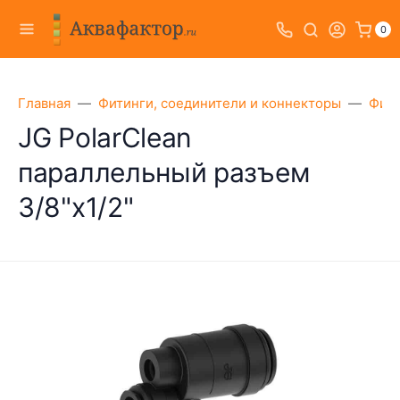
0
Главная
Фитинги, соединители и коннекторы
Фити
JG PolarClean
параллельный разъем
3/8"х1/2"