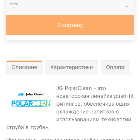
мин.
1
В корзину
Описание
Характеристики
Оплата
JG PolarClean - это
новаторская линейка push-fit
фитингов, обеспечивающих
охлаждение напитков с
использованием технологии
«труба в трубе».
При подаче напитков через трубку, окруженную