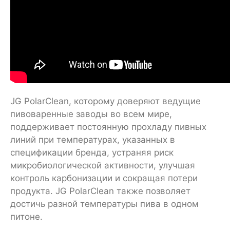
JG PolarClean, которому доверяют ведущие
пивоваренные заводы во всем мире,
поддерживает постоянную прохладу пивных
линий при температурах, указанных в
спецификации бренда, устраняя риск
микробиологической активности, улучшая
контроль карбонизации и сокращая потери
продукта. JG PolarClean также позволяет
достичь разной температуры пива в одном
питоне.