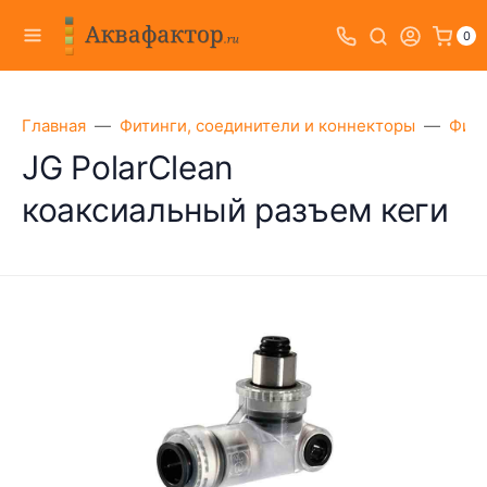
0
Главная
Фитинги, соединители и коннекторы
Фити
JG PolarClean
коаксиальный разъем кеги