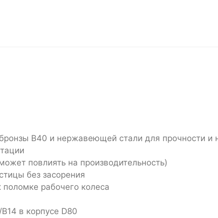
 бронзы B40 и нержавеющей стали для прочности и
атации
 может повлиять на производительность)
стицы без засорения
к поломке рабочего колеса
/B14 в корпусе D80