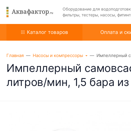
Оборудование для водоподготовк
фильтры, тестеры, насосы, фитинг
Каталог товаров
Оплата и ск
Главная
Насосы и компрессоры
Импеллерный са
Импеллерный самовса
литров/мин, 1,5 бара и