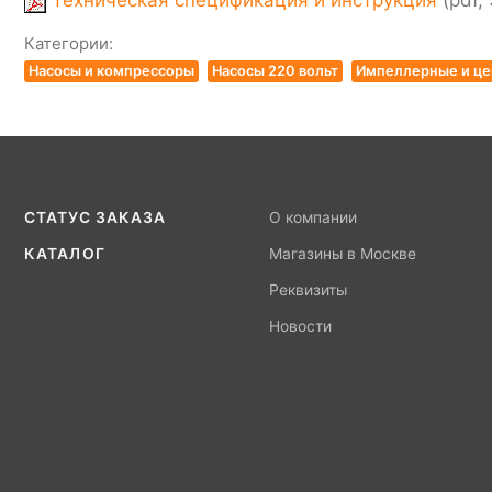
Техническая спецификация и инструкция
(pdf, 
Категории:
Насосы и компрессоры
Насосы 220 вольт
Импеллерные и це
СТАТУС ЗАКАЗА
О компании
КАТАЛОГ
Магазины в Москве
Реквизиты
Новости