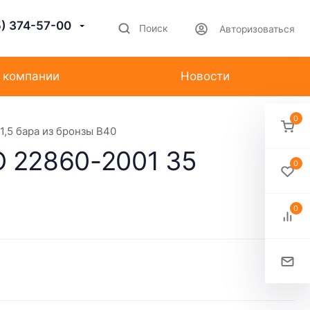
5) 374-57-00
Поиск
Авторизоваться
 компании
Новости
0
,5 бара из бронзы B40
 22860-2001 35
0
0