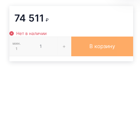
74 511
₽
Нет в наличии
мин.
В корзину
1