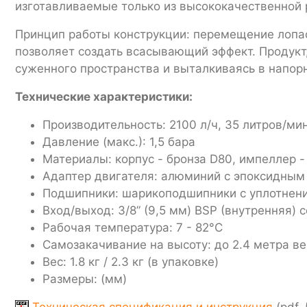
изготавливаемые только из высококачественной 
Принцип работы конструкции: перемещение лопас
позволяет создать всасывающий эффект. Продукт
суженного пространства и выталкиваясь в напор
Технические характеристики:
Производительность: 2100 л/ч, 35 литров/мин
Давление (макс.): 1,5 бара
Материалы: корпус - бронза D80, импеллер -
Адаптер двигателя: алюминий с эпоксидным 
Подшипники: шарикоподшипники с уплотнен
Вход/выход: 3/8” (9,5 мм) BSP (внутренняя) 
Рабочая температура: 7 - 82°C
Самозакачивание на высоту: до 2.4 метра в
Вес: 1.8 кг / 2.3 кг (в упаковке)
Размеры: (мм)