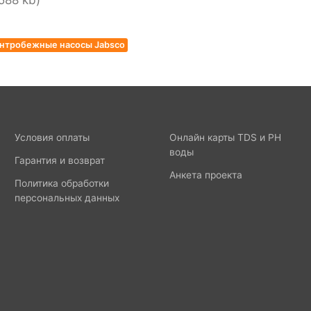
588 kb)
нтробежные насосы Jabsco
Условия оплаты
Онлайн карты TDS и PH
воды
Гарантия и возврат
Анкета проекта
Политика обработки
персональных данных