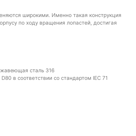
меняются широкими. Именно такая конструкция
орпусу по ходу вращения лопастей, достигая
ержавеющая сталь 316
D80 в соответствии со стандартом IEC 71