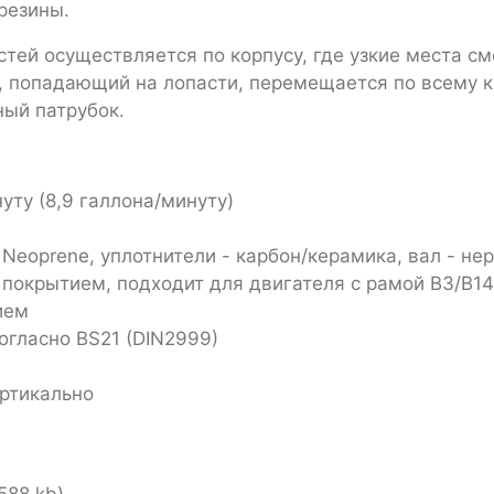
резины.
тей осуществляется по корпусу, где узкие места с
, попадающий на лопасти, перемещается по всему к
ный патрубок.
уту (8,9 галлона/минуту)
 Neoprene, уплотнители - карбон/керамика, вал - н
покрытием, подходит для двигателя с рамой B3/B14 
ием
согласно BS21 (DIN2999)
ертикально