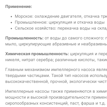
Применение:
Морское: охлаждение двигателя, откачка т
Промышленное: циркуляция и откачка воды
Сельское хозяйство: перекачка воды на скл
Промышленность:
от воды до самого сложного: 
мыло, циркулирующие абразивные и неабразивные 
Химическая промышленность:
циркуляция и пере
никеля, нитрат серебра; различные кислоты, так
Главным механизмом импеллерного насоса являе
твердыми частицами. Такой тип насосов использ
высококачественной, прочной, экологически чист
Импеллерные насосы также применяются в химич
мощности и высокой производительности применя
сиропообразных консистенций, паст, фарша и т.д