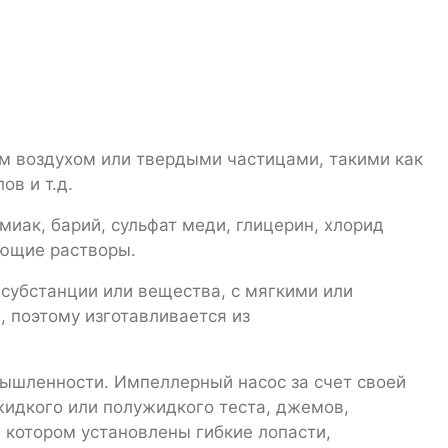
м воздухом или твердыми частицами, такими как
в и т.д.
иак, барий, сульфат меди, глицерин, хлорид
ающие растворы.
убстанции или вещества, с мягкими или
 поэтому изготавливается из
ышленности. Импеллерный насос за счет своей
жидкого или полужидкого теста, джемов,
а котором установлены гибкие лопасти,