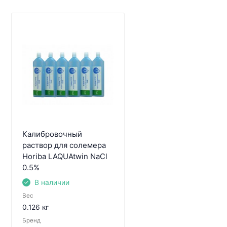
Калибровочный
раствор для солемера
Horiba LAQUAtwin NaCl
0.5%
В наличии
Вес
0.126 кг
Бренд