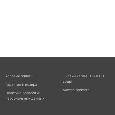
Условия оплаты
Онлайн карты TDS и PH
воды
Гарантия и возврат
Анкета проекта
Политика обработки
персональных данных