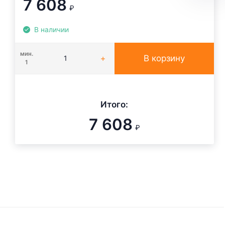
7 608
₽
В наличии
мин.
В корзину
1
Итого:
7 608
₽