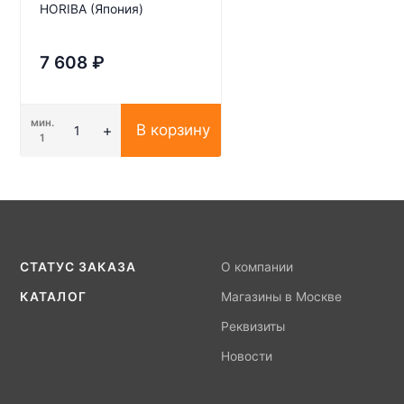
HORIBA (Япония)
7 608
₽
мин.
В корзину
1
СТАТУС ЗАКАЗА
О компании
КАТАЛОГ
Магазины в Москве
Реквизиты
Новости