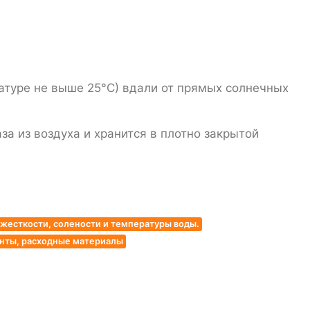
атуре не выше 25°С) вдали от прямых солнечных
а из воздуха и хранится в плотно закрытой
жесткости, солености и температуры воды.
енты, расходные материалы