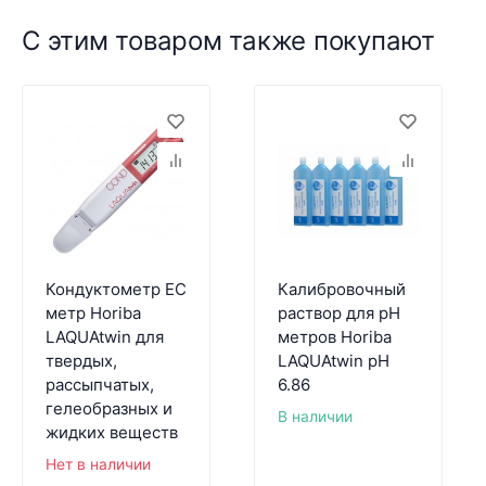
С этим товаром также покупают
Кондуктометр EC
Калибровочный
метр Horiba
раствор для pH
LAQUAtwin для
метров Horiba
твердых,
LAQUAtwin pH
рассыпчатых,
6.86
гелеобразных и
В наличии
жидких веществ
Нет в наличии