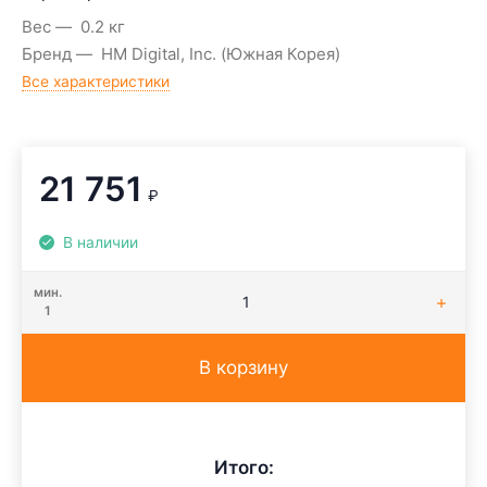
Вес
0.2 кг
Бренд
HM Digital, Inc. (Южная Корея)
Все характеристики
21 751
₽
В наличии
мин.
1
В корзину
Итого: