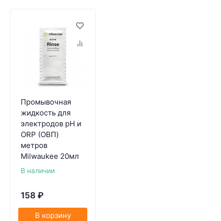
Промывочная
жидкость для
электродов pH и
ORP (ОВП)
метров
Milwaukee 20мл
В наличии
158
₽
В корзину