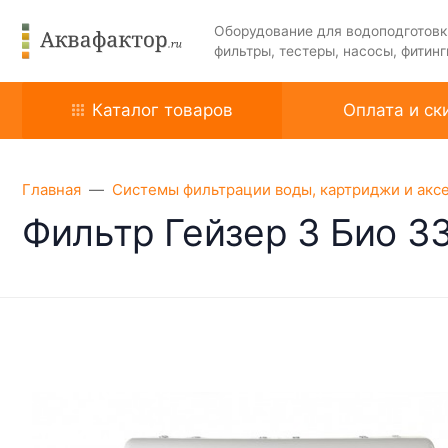
Оборудование для водоподготовк
фильтры, тестеры, насосы, фитинг
Каталог товаров
Оплата и ск
Главная
Системы фильтрации воды, картриджи и акс
Фильтр Гейзер 3 Био 3