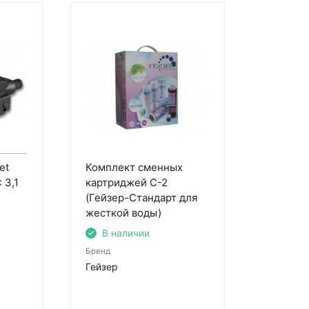
et
Комплект сменных
 3,1
картриджей С-2
(Гейзер-Стандарт для
жесткой воды)
В наличии
Бренд
Гейзер