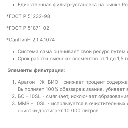
Единственная фильтр-установка на рынке Ро
*ГОСТ Р 51232-98
*ГОСТ Р 51871-02
*СанПинН 2.1.4.1074
Система сама оценивает свой ресурс путем 
Срок работы сменных элементов от 1 до 1,5 г
Элементы фильтрации:
Арагон - Ж- БИО - снижает процент содержа
Выполняет 100% обеззараживание, убивает в
БС - 10SL - смягчает, исключает образование
ММВ - 10SL - используется в очистительных
очистки достигает 10 000 литров.