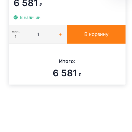
6 581
₽
В наличии
мин.
В корзину
1
Итого:
6 581
₽