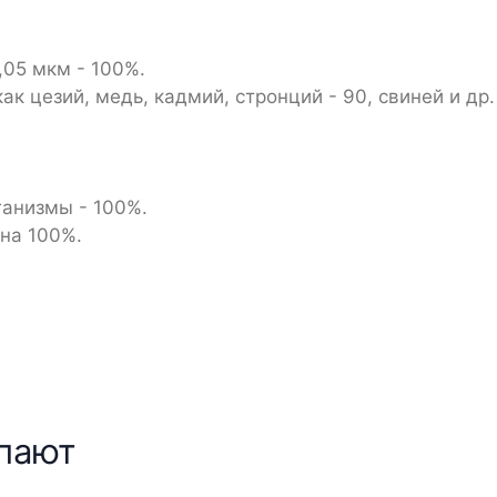
,05 мкм - 100%.
к цезий, медь, кадмий, стронций - 90, свиней и др
ганизмы - 100%.
 на 100%.
упают