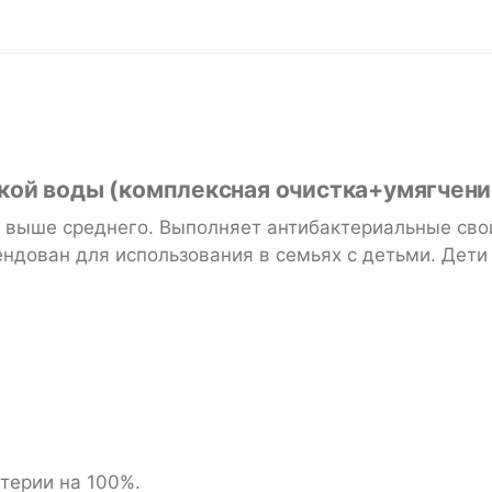
ткой воды
(комплексная очистка+умягчени
ью выше среднего. Выполняет антибактериальные сво
ован для использования в семьях с детьми. Дети от
терии на 100%.