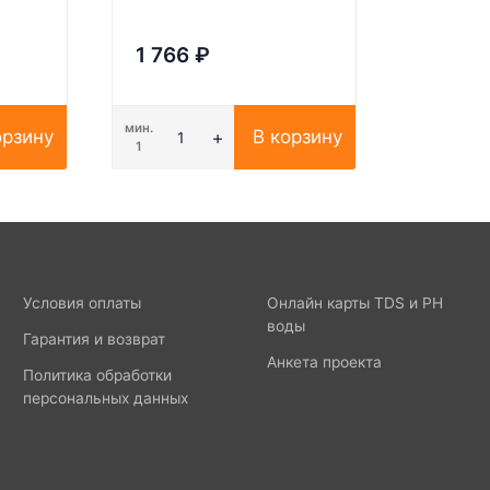
1 766
₽
мин.
орзину
В корзину
1
Условия оплаты
Онлайн карты TDS и PH
воды
Гарантия и возврат
Анкета проекта
Политика обработки
персональных данных