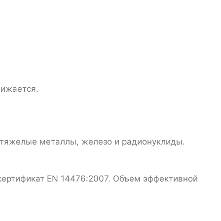
нижается.
е тяжелые металлы, железо и радионуклиды.
 сертификат EN 14476:2007. Объем эффективной