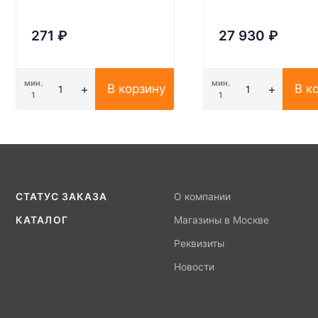
271
₽
27 930
₽
мин.
мин.
В корзину
В к
1
1
СТАТУС ЗАКАЗА
О компании
КАТАЛОГ
Магазины в Москве
Реквизиты
Новости