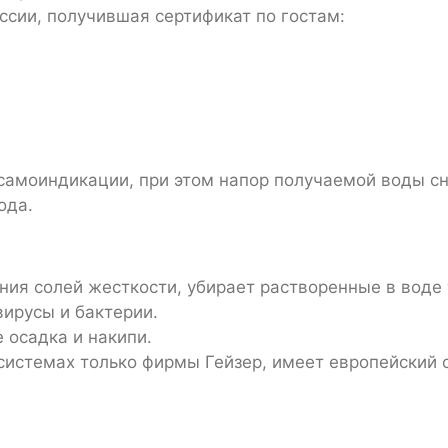
ссии, получившая сертификат по гостам:
самоиндикации, при этом напор получаемой воды с
ода.
ния солей жесткости, убирает растворенные в вод
ирусы и бактерии.
 осадка и накипи.
 системах только фирмы Гейзер, имеет европейский