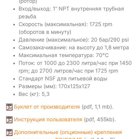
(ротор)
Вход/выход: 1” NPT внутренняя трубная
резьба
Скорость (максимальная): 1725 rpm
(оборотов в минуту)
Давление (максимальное): 20 бар/290 psi
Самозакачивание: на высоту до 1,8 метра
Максимальная температура: 70°C
Поток: от 1000 до 2300 литра/час при 1450
rpm; до 2700 литров/час при 1725 rpm
Стандарт NSF для питьевой воды
Размеры (мм): 170х125х127
Вес (кг): 5,3
Буклет от производителя
(pdf, 1,1 mb).
Инструкция пользователя
(pdf, 455kb).
Дополнительные (опционные) крепления