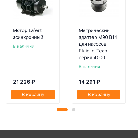
Мотор Lafert
Метрический
асинхронный
адаптер M90 B14
для насосов
В наличии
Fluid-o-Tech
серии 4000
В наличии
21 226
₽
14 291
₽
В корзину
В корзину