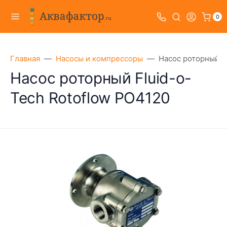
0
Главная
Насосы и компрессоры
Насос роторный F
Насос роторный Fluid-o-
Tech Rotoflow PO4120