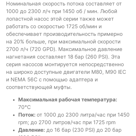
Номинальная скорость потока составляет от
1000 до 2300 л/ч при 1450 об / мин. Любой
лопастной насос этой серии также может
работать со скоростью 1725 об/мин и
обеспечивает производительность примерно
на 20% больше, при максимальной скорости
2700 л/ч (720 GPD). Максимальное давление
нагнетания составляет 18 бар (260 PSI). Эта
серия насосов монтируется непосредственно
на широко доступные двигатели M80, M90 IEC
и NEMA 56C с помощью адаптера и
соответствующей муфты.
Максимальная рабочая температура:
70°C
Поток:
от 1000 до 2300 литра/час при 1450
rpm; до 2700 литров/час при 1725 rpm
Давление:
до 16 бар (230 PSI) до 20 бар