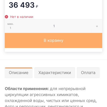
36 493
₽
Нет в наличии
мин.
1
В корзину
Описание
Характеристики
Оплата
Области применения:
для непрерывной
циркуляции агрессивных химикатов,
охлажденной воды, чистых или ценных сред,
фото и репродукции, рентгеновского и