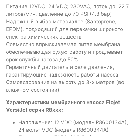
Питание 12VDC; 24 VDC; 230VAC, поток до 22.7
литров/мин, давление до 70 PSI (4.8 бар)
Надежный выбор материалов (Santoprene,
EPDM), подходящий для перекачки широкого
спектра химических веществ
Совместно впрыскиваемая литая мембрана,
обеспечивающая сухую работу и продлевает
срок службы насоса до 50%
Герметичный двигатель и реле давления,
гарантирующие надежность работы насоса
Самовсасование на высоту до 3-х метров (во
влажном состоянии)
Характеристики мембранного насоса Flojet
VersiJet серии R8xxx:
Напряжение: 12 VDC (модель R8600134A),
24 вольт VDC (модель R8600344A)