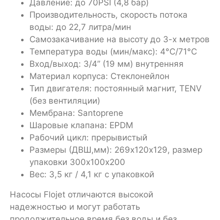
Давление: до 70PSI (4,8 бар)
Производительность, скорость потока
воды: до 22,7 литра/мин
Самозакачивание на высоту до 3-х метров
Температура воды (мин/макс): 4°C/71°C
Вход/выход: 3/4” (19 мм) внутренняя
Материал корпуса: Стеклонейлон
Тип двигателя: постоянный магнит, TENV
(без вентиляции)
Мембрана: Santoprene
Шаровые клапана: EPDM
Рабочий цикл: прерывистый
Размеры (ДВШ,мм): 269х120х129, размер
упаковки 300х100х200
Вес: 3,5 кг / 4,1 кг с упаковкой
Насосы Flojet отличаются высокой
надежностью и могут работать
продолжительное время без воды и без