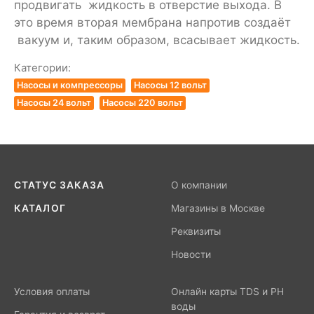
продвигать жидкость в отверстие выхода. В
это время вторая мембрана напротив создаёт
вакуум и, таким образом, всасывает жидкость.
Категории:
Насосы и компрессоры
Насосы 12 вольт
Насосы 24 вольт
Насосы 220 вольт
СТАТУС ЗАКАЗА
О компании
КАТАЛОГ
Магазины в Москве
Реквизиты
Новости
Условия оплаты
Онлайн карты TDS и PH
воды