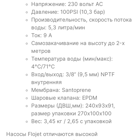
Напряжение: 230 вольт AC
Давление: 100PSI (10,3 бар)
Производительность, скорость потока
воды: 5,3 литра/мин
Ток: 9 А
Самозакачивание на высоту до 2-x
метров
Температура воды (мин/макс):
4°C/71°C
Вход/выход: 3/8” (9,5 мм) NPTF
внутренняя
Мембрана: Santoprene
Шаровые клапана: EPDM
Размеры (ДВШ,мм): 240х93х91,
размер упаковки 270х100х100
Вес: 3,45 кг / 2,65 с упаковкой
Насосы Flojet отличаются высокой