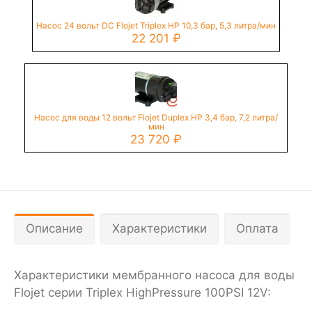
Насос 24 вольт DC Flojet Triplex HP 10,3 бар, 5,3 литра/мин
22 201
₽
Насос для воды 12 вольт Flojet Duplex HP 3,4 бар, 7,2 литра/
мин
23 720
₽
Описание
Характеристики
Оплата
Характеристики мембранного насоса для воды
Flojet серии Triplex HighPressure 100PSI 12V: