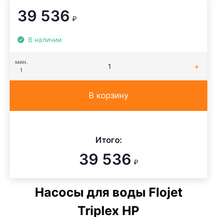
39 536
₽
В наличии
мин.
1
В корзину
Итого:
39 536
₽
Насосы для воды Flojet
Triplex HP