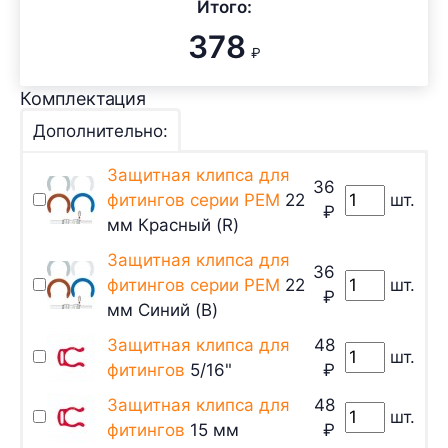
Итого:
378
₽
Комплектация
Дополнительно:
Защитная клипса для
36
фитингов серии PEM
22
шт.
₽
мм Красный (R)
Защитная клипса для
36
фитингов серии PEM
22
шт.
₽
мм Синий (B)
Защитная клипса для
48
шт.
фитингов
5/16"
₽
Защитная клипса для
48
шт.
фитингов
15 мм
₽