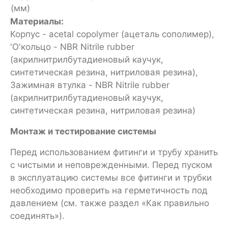
(мм)
Материалы:
Корпус - acetal copolymer (ацеталь сополимер),
'O'кольцо - NBR Nitrile rubber
(акрилнитрилбутадиеновый каучук,
синтетическая резина, нитриловая резина),
Зажимная втулка - NBR Nitrile rubber
(акрилнитрилбутадиеновый каучук,
синтетическая резина, нитриловая резина)
Монтаж и тестирование системы
Перед использованием фитинги и трубу хранить
с чистыми и неповрежденными. Перед пуском
в эксплуатацию системы все фитинги и трубки
необходимо проверить на герметичность под
давлением (см. также раздел «Как правильно
соединять»).