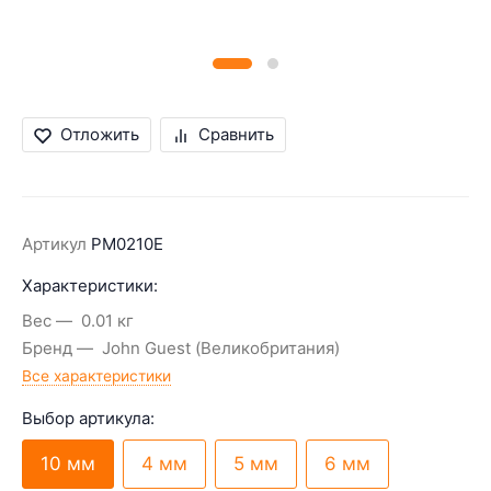
Отложить
Сравнить
Артикул
PM0210E
Характеристики:
Вес
0.01 кг
Бренд
John Guest (Великобритания)
Все характеристики
Выбор артикула:
10 мм
4 мм
5 мм
6 мм