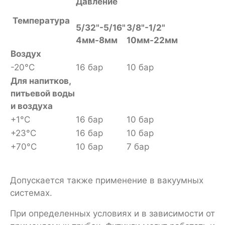
Давление
Температура
5/32"-5/16"
3/8"-1/2"
4мм-8мм
10мм-22мм
Воздух
-20°С
16 бар
10 бар
Для напитков,
питьевой воды
и воздуха
+1°С
16 бар
10 бар
+23°С
16 бар
10 бар
+70°С
10 бар
7 бар
Допускается также применение в вакуумных
системах.
При определенных условиях и в зависимости от