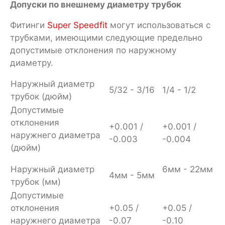
Допуски по внешнему диаметру трубок
Фитинги
Super Speedfit
могут использоваться с
трубками, имеющими следующие предельно
допустимые отклонения по наружному
диаметру.
Наружный диаметр
5/32 - 3/16
1/4 - 1/2
трубок (дюйм)
Допустимые
отклонения
+0.001 /
+0.001 /
наружнего диаметра
-0.003
-0.004
(дюйм)
Наружный диаметр
6мм - 22мм
4мм - 5мм
трубок (мм)
Допустимые
отклонения
+0.05 /
+0.05 /
наружнего диаметра
-0.07
-0.10