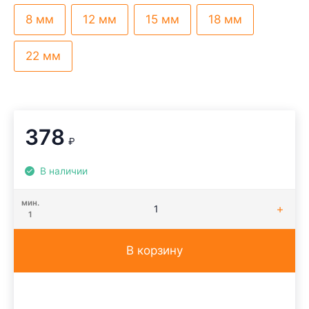
8 мм
12 мм
15 мм
18 мм
22 мм
378
₽
В наличии
мин.
1
В корзину