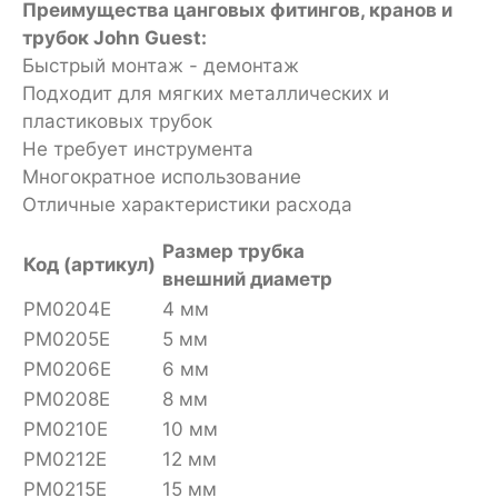
Преимущества цанговых фитингов, кранов и
трубок John Guest:
Быстрый монтаж - демонтаж
Подходит для мягких металлических и
пластиковых трубок
Не требует инструмента
Многократное использование
Отличные характеристики расхода
Размер трубка
Код (артикул)
внешний диаметр
PM0204E
4 мм
PM0205E
5 мм
PM0206E
6 мм
PM0208E
8 мм
PM0210E
10 мм
PM0212E
12 мм
PM0215E
15 мм