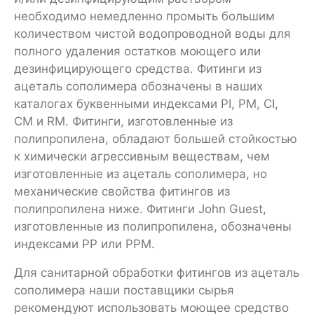
необходимо немедленно промыть большим
количеством чистой водопроводной воды для
полного удаления остатков моющего или
дезинфицирующего средства. Фитинги из
ацеталь сополимера обозначены в наших
каталогах буквенными индексами PI, PM, CI,
CM и RM. Фитинги, изготовленные из
полипропилена, обладают большей стойкостью
к химически агрессивным веществам, чем
изготовленные из ацеталь сополимера, но
механические свойства фитингов из
полипропилена ниже. Фитинги John Guest,
изготовленные из полипропилена, обозначены
индексами PP или РРМ.
Для санитарной обработки фитингов из ацеталь
сополимера наши поставщики сырья
рекомендуют использовать моющее средство