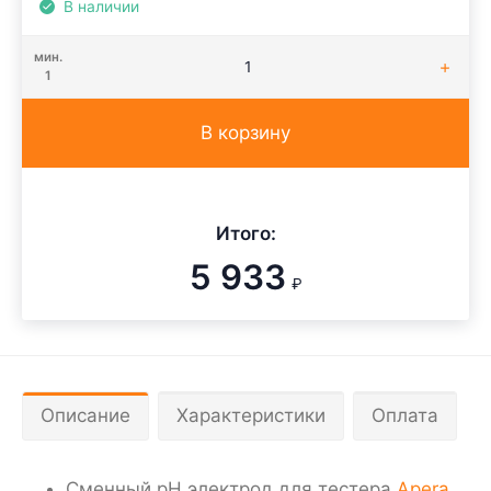
В наличии
мин.
1
В корзину
Итого:
5 933
₽
Описание
Характеристики
Оплата
Сменный pH электрод для тестера
Apera