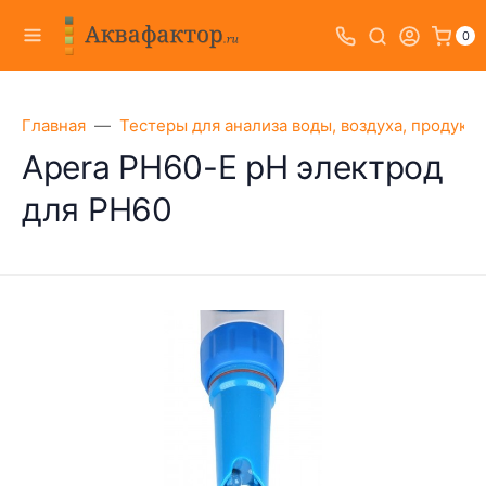
0
Главная
Тестеры для анализа воды, воздуха, продукт
Apera PH60-E pH электрод
для PH60