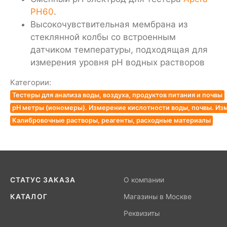
PH60
.
Высокочувствительная мембрана из
стеклянной колбы со встроенным
датчиком температуры, подходящая для
измерения уровня pH водных растворов
Категории:
Тестеры для анализа воды, воздуха, продуктов питания и почвы
pH метры (иономеры). Измерение кислотности воды, почвы. Из
Калибровочные растворы, реагенты, расходные материалы
СТАТУС ЗАКАЗА
О компании
КАТАЛОГ
Магазины в Москве
Реквизиты