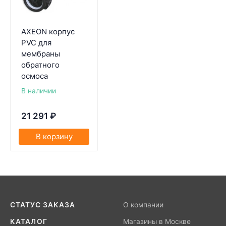
AXEON корпуc
PVC для
мембраны
обратного
осмоса
В наличии
21 291
₽
В корзину
СТАТУС ЗАКАЗА
О компании
КАТАЛОГ
Магазины в Москве