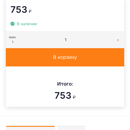
753
₽
В наличии
мин.
1
В корзину
Итого:
753
₽