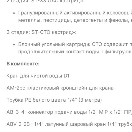
2 стадия: ST-33 GAC картридж
Гранулированный активированный кокосовый 
металлы, пестициды, детергенты и фенолы, 
3 стадия: ST-CTO картридж
Блочный угольный картридж CTO содержит пр
продолжительный контакт воды с фильтрующ
В комплекте:
Кран для чистой воды D1
AM-2pc пластиковый кронштейн для крана
Трубка PE белого цвета 1/4" (3 метра)
AB-3-4: коннектор подачи воды 1/2" MIP х 1/2" FIP
ABV-2-2B : 1/4" латунный шаровый кран 1/4" трубк