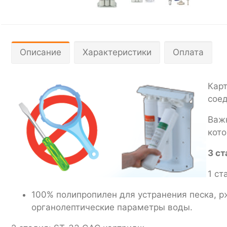
Описание
Характеристики
Оплата
Кар
сое
Важн
кото
3 ст
1 ст
100% полипропилен для устранения песка, 
органолептические параметры воды.