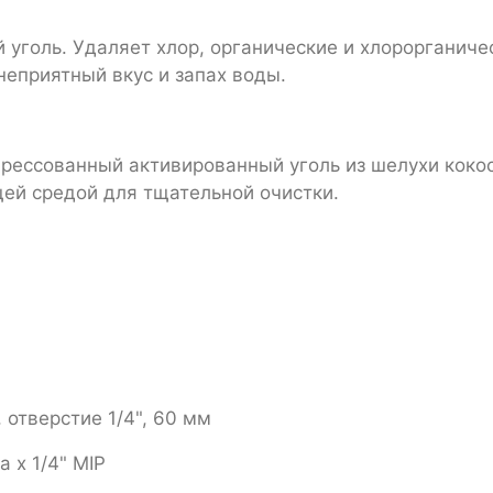
уголь. Удаляет хлор, органические и хлорорганиче
неприятный вкус и запах воды.
еcсованный активированный уголь из шелухи кокос
ей средой для тщательной очистки.
, отверстие 1/4", 60 мм
а х 1/4" MIP