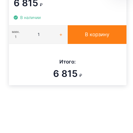
6 815
₽
В наличии
мин.
В корзину
1
Итого:
6 815
₽