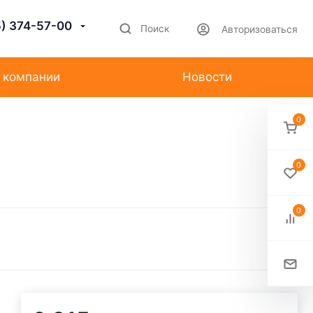
5) 374-57-00
Поиск
Авторизоваться
 компании
Новости
0
0
0