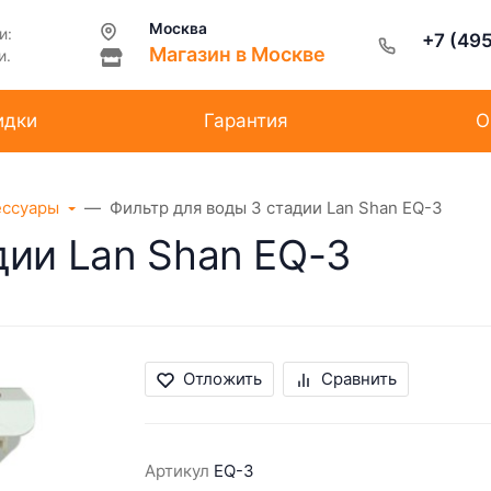
Москва
и:
+7 (49
Магазин в Москве
и.
идки
Гарантия
О
ессуары
Фильтр для воды 3 стадии Lan Shan EQ-3
дии Lan Shan EQ-3
Отложить
Сравнить
Артикул
EQ-3