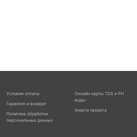
Условия оплаты
Онлайн карты TDS и PH
воды
Гарантия и возврат
Анкета проекта
Политика обработки
персональных данных