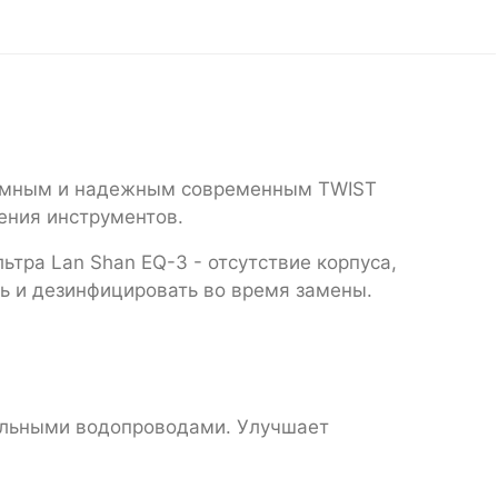
ъемным и надежным современным TWIST
ения инструментов.
ра Lan Shan EQ-3 - отсутствие корпуса,
ть и дезинфицировать во время замены.
альными водопроводами. Улучшает