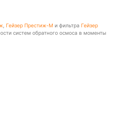
иж
,
Гейзер Престиж-М
и фильтра
Гейзер
ности систем обратного осмоса в моменты