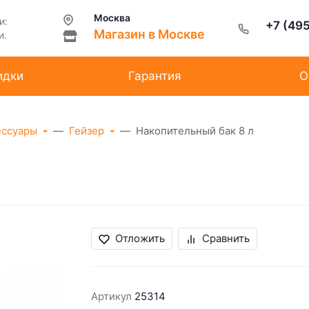
Москва
и:
+7 (49
Магазин в Москве
и.
идки
Гарантия
О
ессуары
Гейзер
Накопительный бак 8 л
Отложить
Сравнить
Артикул
25314