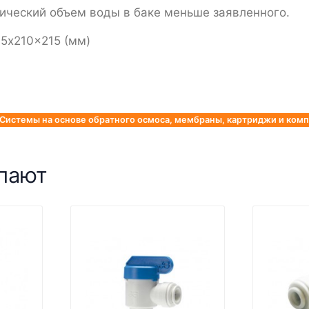
тический объем воды в баке меньше заявленного.
15x210x215 (мм)
Системы на основе обратного осмоса, мембраны, картриджи и ко
упают