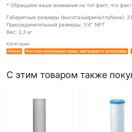
* Обращаем ваше внимание на тот факт, что фак
Габаритные размеры (высота/ширина/глубина): 3
Присоединительный размеры: 1/4'' NPT
Вес: 2,3 кг
Категории:
Гейзер
Системы фильтрации воды, картриджи и аксессуары
С этим товаром также пок