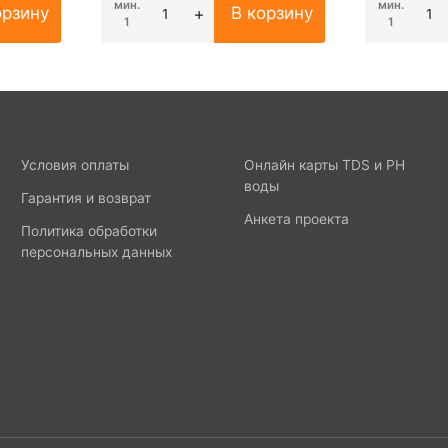
мин.
мин.
орзину
В корзину
1
1
Условия оплаты
Онлайн карты TDS и PH
воды
Гарантия и возврат
Анкета проекта
Политика обработки
персональных данных