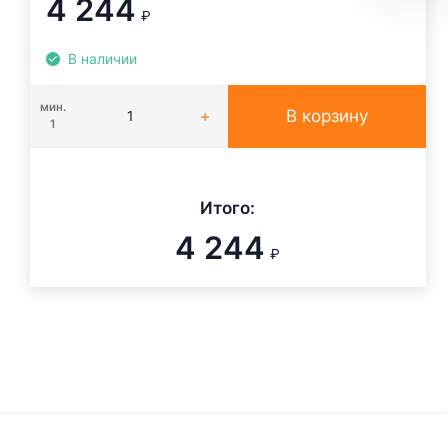
4 244
₽
В наличии
мин.
В корзину
1
Итого:
4 244
₽