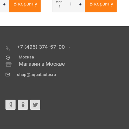
мин.
В корзину
В корзину
1
+7 (495) 374-57-00
Москва
Магазин в Москве
shop@aquafactor.ru