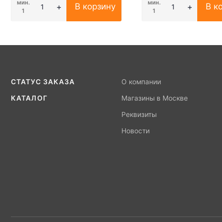
мин.
мин.
В корзину
В к
1
1
СТАТУС ЗАКАЗА
О компании
КАТАЛОГ
Магазины в Москве
Реквизиты
Новости