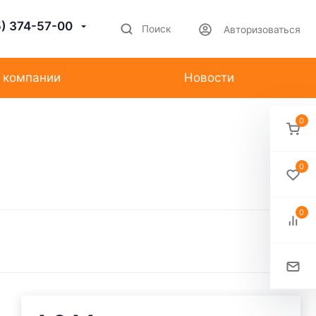
5) 374-57-00
Поиск
Авторизоваться
 компании
Новости
0
0
0