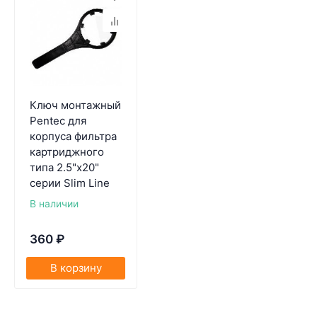
Ключ монтажный
Pentec для
корпуса фильтра
картриджного
типа 2.5"x20"
серии Slim Line
В наличии
360
₽
В корзину