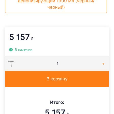
деионизирующий 1900 мл (черный/
черный)
5 157
₽
В наличии
мин.
1
В корзину
Итого:
5 157
₽