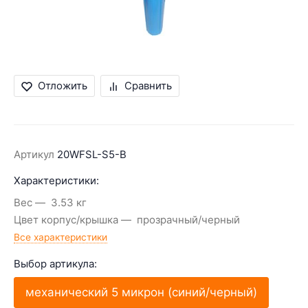
Отложить
Сравнить
Артикул
20WFSL-S5-B
Характеристики:
Вес
3.53 кг
Цвет корпус/крышка
прозрачный/черный
Все характеристики
Выбор артикула:
механический 5 микрон (синий/черный)