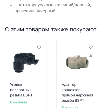
Цвета корпус/крышка: синий/черный,
прозрачный/черный
С этим товаром также покупают
Уголок
Адаптер
поворотный
коннектор
резьба BSPT
прямой наружная
резьба BSPT
В наличии
В наличии