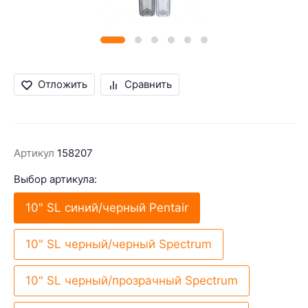
Отложить
Сравнить
Артикул
158207
Выбор артикула:
10" SL синий/черный Pentair
10" SL черный/черный Spectrum
10" SL черный/прозрачный Spectrum